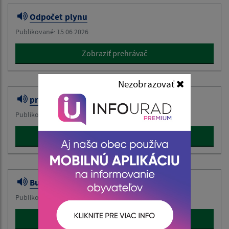
Odpočet plynu
Publikované: 15.06.2026
Zobraziť prehrávač
Nezobrazovať
predajná akcia
Publikované: 05.06.2026
Zobraziť prehrávač
Burza
Publikované: 30.05.2026
Zobraziť prehrávač