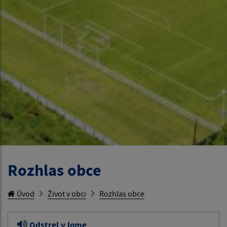
Rozhlas obce
Úvod
Život v obci
Rozhlas obce
Odstrel v lome