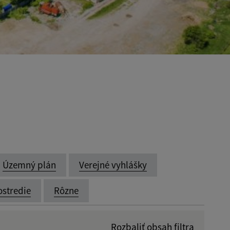
Územný plán
Verejné vyhlášky
ostredie
Rôzne
Rozbaliť obsah filtra