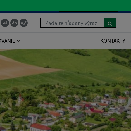
Slovenčina
Zadajte hľadaný výraz
OVANIE
KONTAKTY