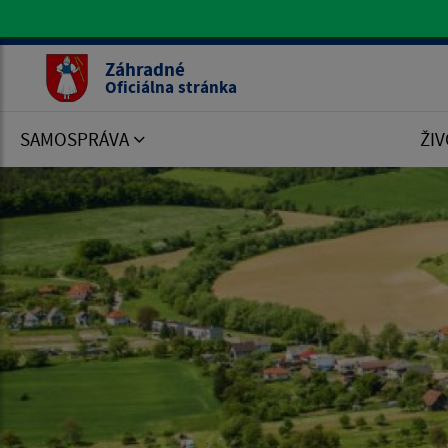
Oficiálna stránka Záhradné
Záhradné
Oficiálna stránka
SAMOSPRÁVA
ŽIV