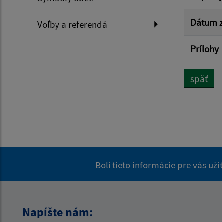
Dátum z
Voľby a referendá
Prílohy
späť
Boli tieto informácie pre vás už
Napíšte nám: