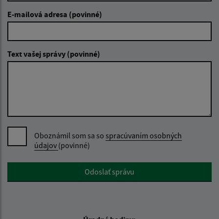
E-mailová adresa (povinné)
Text vašej správy (povinné)
Oboznámil som sa so
spracúvaním osobných
údajov
(povinné)
Google reCaptcha Response
Odoslať správu