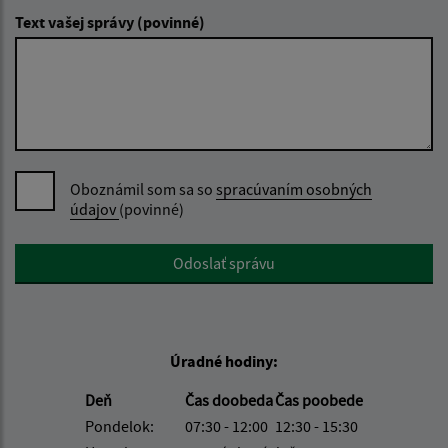
Text vašej správy (povinné)
Oboznámil som sa so
spracúvaním osobných
údajov
(povinné)
Google reCaptcha Response
Odoslať správu
Úradné hodiny:
Deň
Čas doobeda
Čas poobede
Pondelok:
07:30 - 12:00
12:30 - 15:30