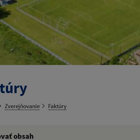
túry
Zverejňovanie
Faktúry
ovať obsah