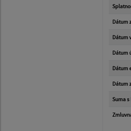
Splatno
Dátum z
Dátum v
Dátum 
Dátum e
Dátum z
Suma s
Zmluvná