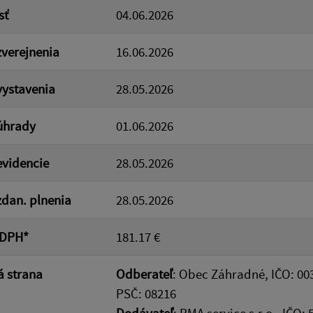
sť
04.06.2026
verejnenia
16.06.2026
ystavenia
28.05.2026
úhrady
01.06.2026
videncie
28.05.2026
dan. plnenia
28.05.2026
 DPH*
181.17 €
 strana
Odberateľ
: Obec Záhradné, IČO: 00
PSČ: 08216