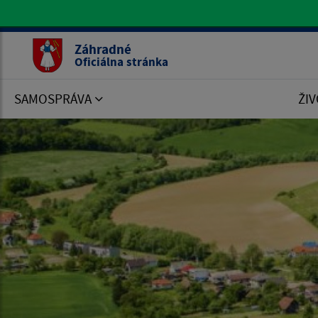
Oficiálna stránka Záhradné
Záhradné
Oficiálna stránka
SAMOSPRÁVA
ŽIV