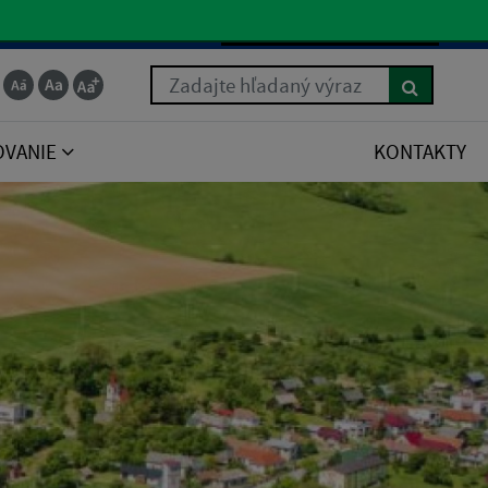
Slovenčina
Zadajte hľadaný výraz
OVANIE
KONTAKTY