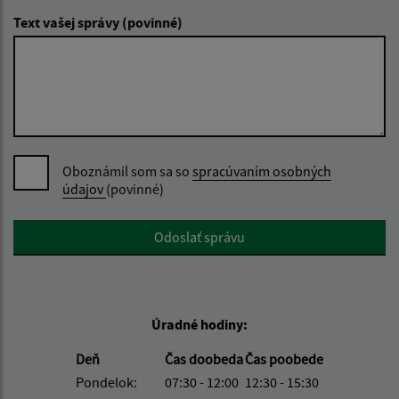
Text vašej správy (povinné)
Oboznámil som sa so
spracúvaním osobných
údajov
(povinné)
Google reCaptcha Response
Odoslať správu
Úradné hodiny:
Deň
Čas doobeda
Čas poobede
Pondelok:
07:30 - 12:00
12:30 - 15:30