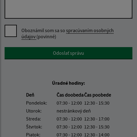
Oboznámil som sa so
spracúvaním osobných
údajov
(povinné)
Google reCaptcha Response
Odoslať správu
Úradné hodiny:
Deň
Čas doobeda
Čas poobede
Pondelok:
07:30 - 12:00
12:30 - 15:30
Utorok:
nestránkový deň
Streda:
07:30 - 12:00
12:30 - 17:00
Štvrtok:
07:30 - 12:00
12:30 - 15:30
Piatok:
07:30 - 12:00
12:30 - 14:00