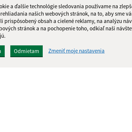
správu
okie a ďalšie technológie sledovania používame na zlepš
 prehliadania našich webových stránok, na to, aby sme v
li prispôsobený obsah a cielené reklamy, na analýzu náv
bových stránok a na pochopenie toho, odkiaľ naši návšte
jú.
Zmeniť moje nastavenia
m
Odmietam