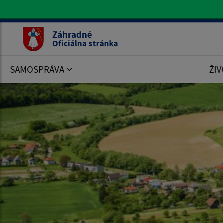
Oficiálna stránka Záhradné
Záhradné
Oficiálna stránka
SAMOSPRÁVA
ŽIV