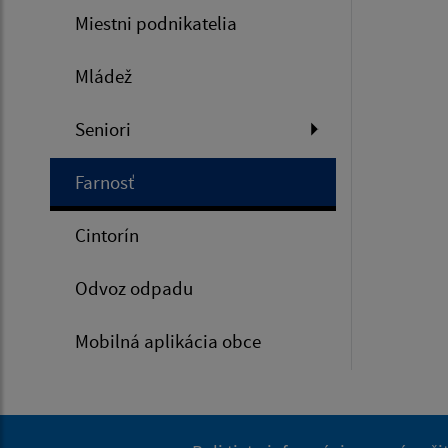
Miestni podnikatelia
Mládež
Seniori
Farnosť
Cintorín
Odvoz odpadu
Mobilná aplikácia obce