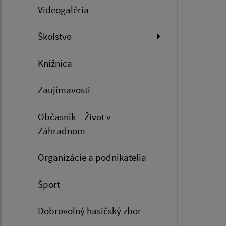
Videogaléria
Školstvo
Knižnica
Zaujímavosti
Občasník – Život v
Záhradnom
Organizácie a podnikatelia
Šport
Dobrovoľný hasičský zbor