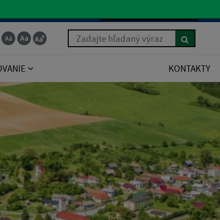
Slovenčina
Zadajte hľadaný výraz
OVANIE
KONTAKTY