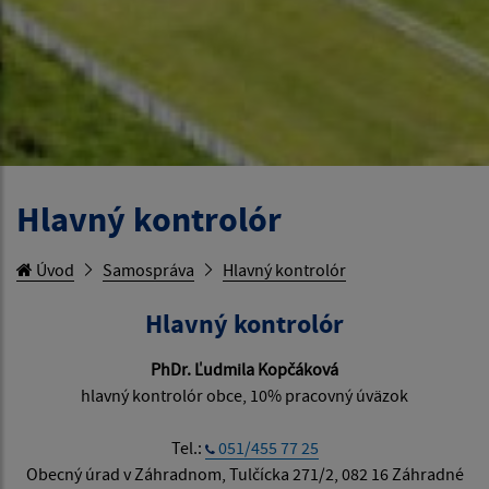
Hlavný kontrolór
Úvod
Samospráva
Hlavný kontrolór
Hlavný kontrolór
PhDr. Ľudmila Kopčáková
hlavný kontrolór obce, 10% pracovný úväzok
Tel.:
051/455 77 25
Obecný úrad v Záhradnom, Tulčícka 271/2, 082 16 Záhradné