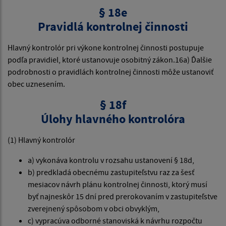
§ 18e
Pravidlá kontrolnej činnosti
Hlavný kontrolór pri výkone kontrolnej činnosti postupuje
podľa pravidiel, ktoré ustanovuje osobitný zákon.16a) Ďalšie
podrobnosti o pravidlách kontrolnej činnosti môže ustanoviť
obec uznesením.
§ 18f
Úlohy hlavného kontrolóra
(1) Hlavný kontrolór
a) vykonáva kontrolu v rozsahu ustanovení § 18d,
b) predkladá obecnému zastupiteľstvu raz za šesť
mesiacov návrh plánu kontrolnej činnosti, ktorý musí
byť najneskôr 15 dní pred prerokovaním v zastupiteľstve
zverejnený spôsobom v obci obvyklým,
c) vypracúva odborné stanoviská k návrhu rozpočtu