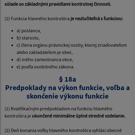
súlade so základnými pravidlami kontrolnej činnosti.
(2) Funkcia hlavného kontrolóra
je nezlučiteľná s funkciou:
a) poslanca,
b) starostu,
c) člena orgánu právnickej osoby, ktorej zriaďovateľom
alebo zakladateľom je obec,
d) iného zamestnanca obce,
e) podľa osobitného zákona.
§ 18a
Predpoklady na výkon funkcie, voľba a
skončenie výkonu funkcie
(1) Kvalifikačným predpokladom na funkciu hlavného
kontrolóra je
ukončené minimálne úplné stredné vzdelanie.
(2) Deň konania voľby hlavného kontrolóra vyhlási obecné