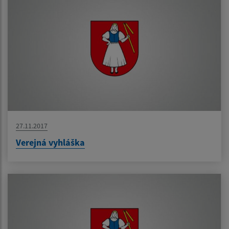
27.11.2017
Verejná vyhláška