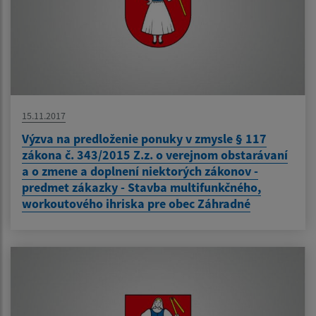
15.11.2017
Výzva na predloženie ponuky v zmysle § 117
zákona č. 343/2015 Z.z. o verejnom obstarávaní
a o zmene a doplnení niektorých zákonov -
predmet zákazky - Stavba multifunkčného,
workoutového ihriska pre obec Záhradné