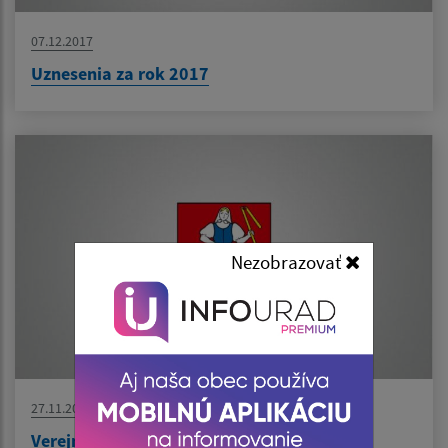
07.12.2017
Uznesenia za rok 2017
Nezobrazovať
27.11.2017
Verejná vyhláška