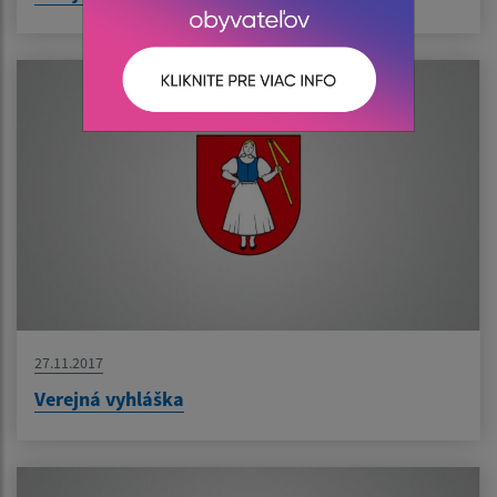
27.11.2017
Verejná vyhláška