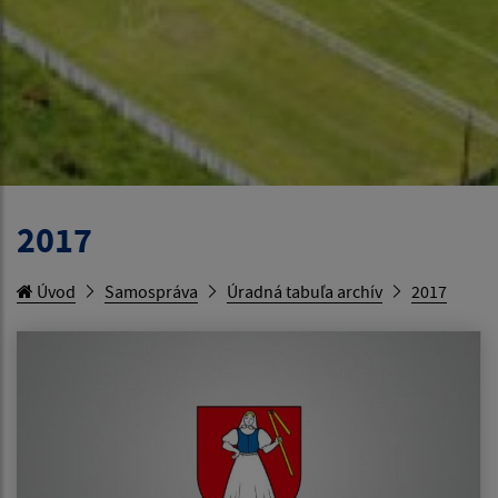
2017
Úvod
Samospráva
Úradná tabuľa archív
2017