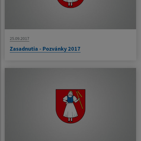
25.09.2017
Zasadnutia - Pozvánky 2017