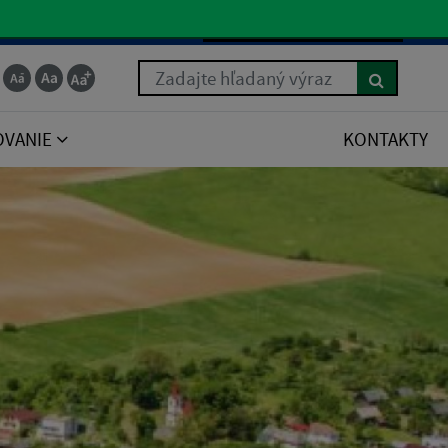
Slovenčina
Zadajte hľadaný výraz
OVANIE
KONTAKTY