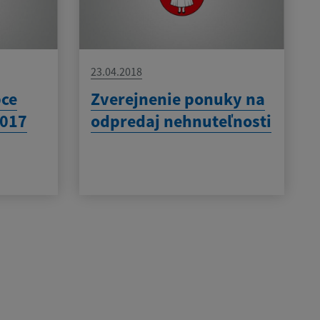
23.04.2018
bce
Zverejnenie ponuky na
2017
odpredaj nehnuteľnosti