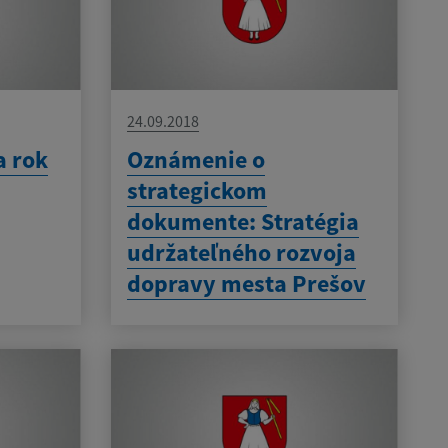
24.09.2018
a rok
Oznámenie o
strategickom
dokumente: Stratégia
udržateľného rozvoja
dopravy mesta Prešov