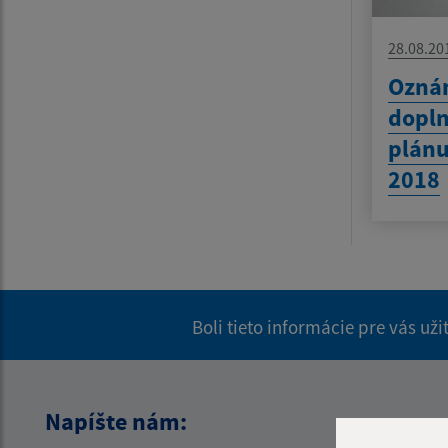
28.08.20
Oznám
dopl
plánu
2018
Boli tieto informácie pre vás už
Napíšte nám: