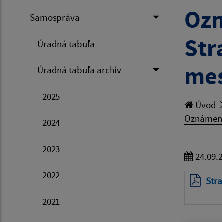
Ozn
Samospráva
Str
Úradná tabuľa
mes
Úradná tabuľa archív
2025
Úvod
Oznámeni
2024
2023
24.09.
2022
Str
2021