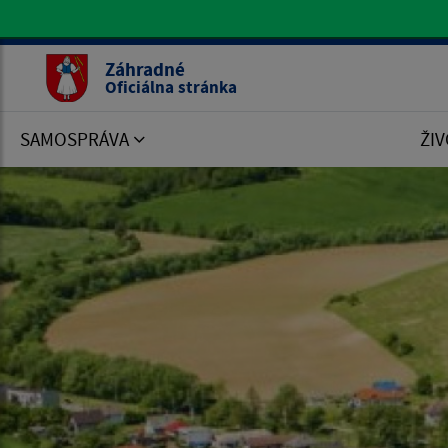
Oficiálna stránka Záhradné
Záhradné
Oficiálna stránka
SAMOSPRÁVA
ŽIV