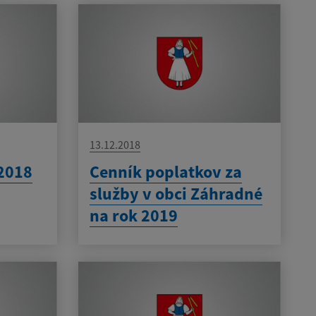
13.12.2018
 2018
Cenník poplatkov za
služby v obci Záhradné
na rok 2019