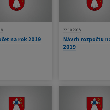
18
22.10.2018
čet na rok 2019
Návrh rozpočtu n
2019