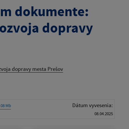
om dokumente:
rozvoja dopravy
zvoja dopravy mesta Prešov
Dátum vyvesenia:
0.08 Mb
08.04.2025