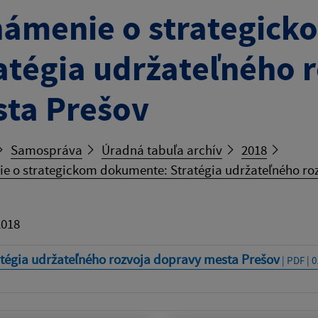
ámenie o strategick
atégia udržateľného 
ta Prešov
Samospráva
Úradná tabuľa archív
2018
e o strategickom dokumente: Stratégia udržateľného ro
2018
atégia udržateľného rozvoja dopravy mesta Prešov
| PDF | 