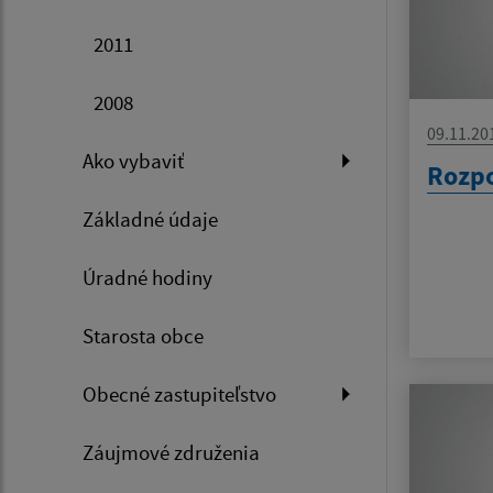
2011
2008
09.11.20
Ako vybaviť
Rozpo
Základné údaje
Úradné hodiny
Starosta obce
Obecné zastupiteľstvo
Záujmové združenia