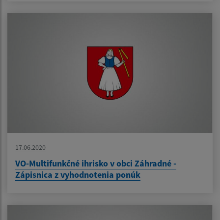
17.06.2020
VO-Multifunkčné ihrisko v obci Záhradné -
Zápisnica z vyhodnotenia ponúk