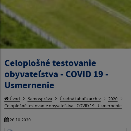
Celoplošné testovanie
obyvateľstva - COVID 19 -
Usmernenie
Úvod
Samospráva
Úradná tabuľa archív
2020
Celoplošné testovanie obyvateľstva - COVID 19 - Usmernenie
26.10.2020