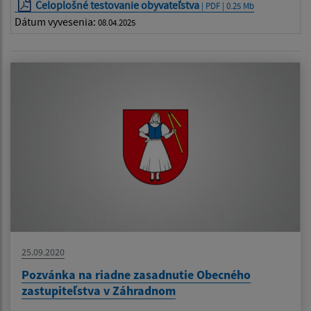
Celoplošné testovanie obyvateľstva
| PDF | 0.25 Mb
Dátum vyvesenia:
08.04.2025
25.09.2020
Pozvánka na riadne zasadnutie Obecného
zastupiteľstva v Záhradnom