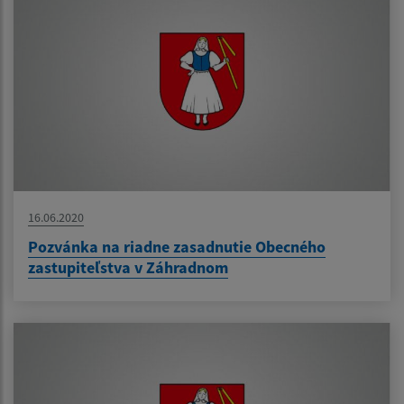
16.06.2020
Pozvánka na riadne zasadnutie Obecného
zastupiteľstva v Záhradnom