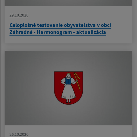
29.10.2020
Celoplošné testovanie obyvateľstva v obci
Záhradné - Harmonogram - aktualizácia
26.10.2020