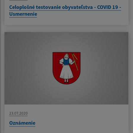
Celoplošné testovanie obyvateľstva - COVID 19 -
Usmernenie
23.07.2020
Oznámenie