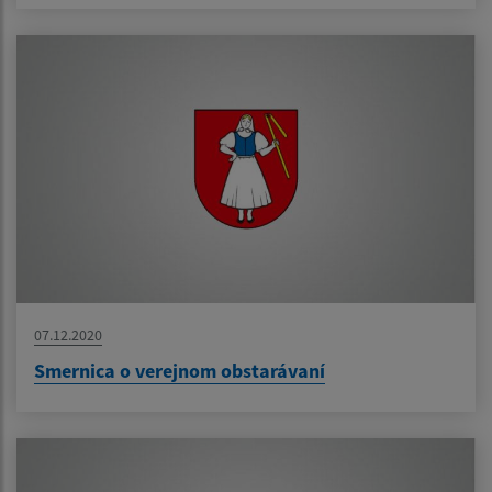
07.12.2020
Smernica o verejnom obstarávaní