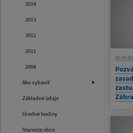
2014
2013
2012
2011
25.09.20
2008
Pozvá
zasa
Ako vybaviť
zastu
Záhr
Základné údaje
Úradné hodiny
Starosta obce