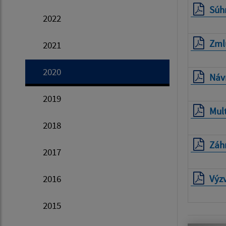
Súh
2022
Zml
2021
2020
Návr
2019
Mult
2018
Záh
2017
2016
Výzv
2015