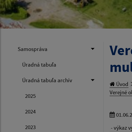
Ver
Samospráva
mul
Úradná tabuľa
Úradná tabuľa archív
Úvod
Verejné o
2025
2024
01.06.
2023
- výkaz 