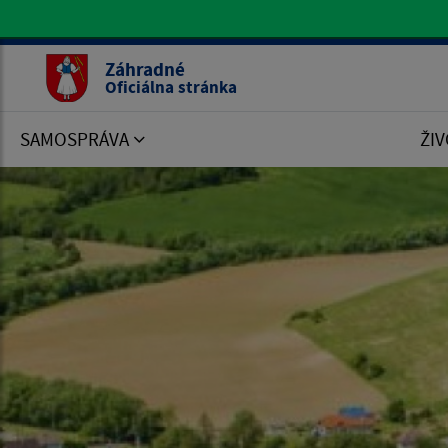
Oficiálna stránka Záhradné
Záhradné
Oficiálna stránka
SAMOSPRÁVA
ŽIV