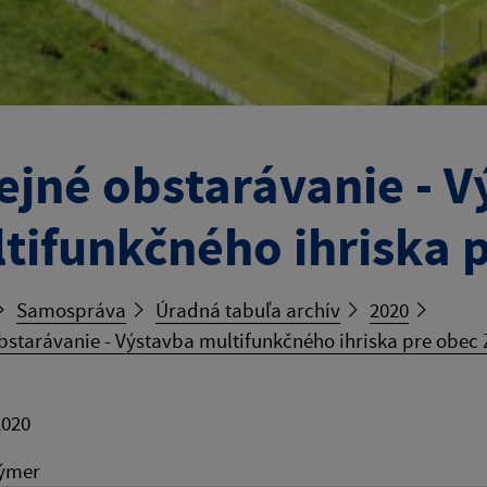
ejné obstarávanie - 
tifunkčného ihriska 
Samospráva
Úradná tabuľa archív
2020
bstarávanie - Výstavba multifunkčného ihriska pre obec
2020
výmer