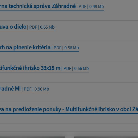
rna technická správa Záhradné
| PDF | 0.49 Mb
uva o dielo
| PDF | 0.65 Mb
h na plnenie kritéria
| PDF | 0.58 Mb
ifunkčné ihrisko 33x18 m
| PDF | 0.56 Mb
radné MI
| PDF | 0.96 Mb
a na predloženie ponuky - Multifunkčné ihrisko v obci 