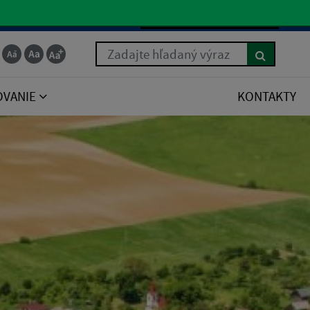
Slovenčina
Zadajte hľadaný výraz
OVANIE
KONTAKTY