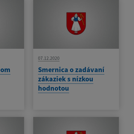
07.12.2020
nom
Smernica o zadávaní
zákaziek s nízkou
hodnotou