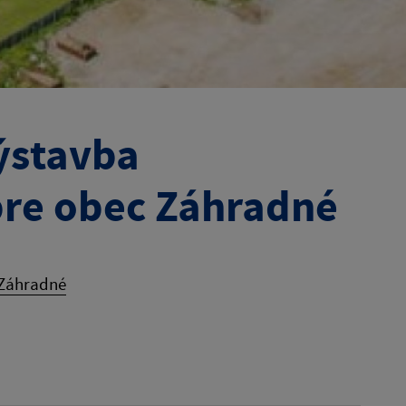
Výstavba
pre obec Záhradné
 Záhradné