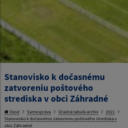
Stanovisko k dočasnému
zatvoreniu poštového
strediska v obci Záhradné
Úvod
Samospráva
Úradná tabuľa archív
2021
Stanovisko k dočasnému zatvoreniu poštového strediska v
obci Záhradné