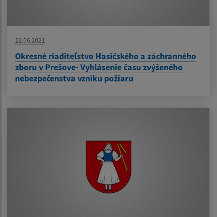
22.06.2021
Okresné riaditeľstvo Hasičského a záchranného
zboru v Prešove- Vyhlásenie času zvýšeného
nebezpečenstva vzniku požiaru