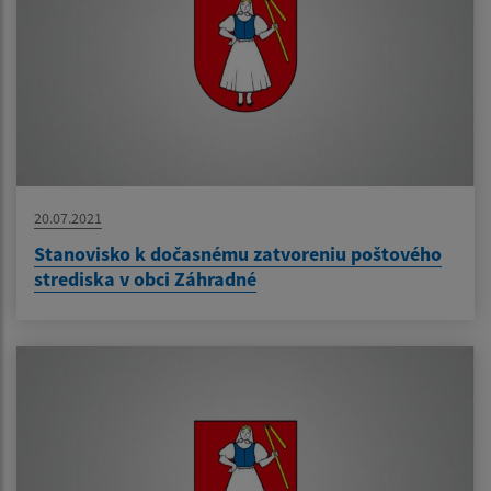
20.07.2021
Stanovisko k dočasnému zatvoreniu poštového
strediska v obci Záhradné