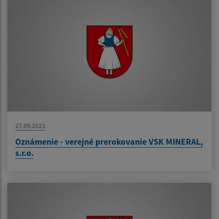
27.09.2021
Oznámenie - verejné prerokovanie VSK MINERAL,
s.r.o.