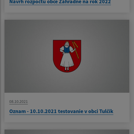
Návrh rozpočtu obce Záhradné na rok 2022
08.10.2021
Oznam - 10.10.2021 testovanie v obci Tulčík