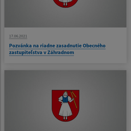
17.06.2021
Pozvánka na riadne zasadnutie Obecného
zastupiteľstva v Záhradnom