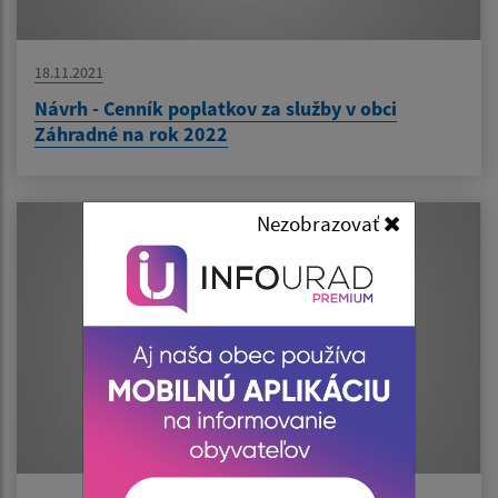
18.11.2021
Návrh - Cenník poplatkov za služby v obci
Záhradné na rok 2022
Nezobrazovať