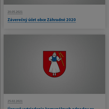
20.05.2021
Záverečný účet obce Záhradné 2020
25.02.2021
Úroveň vytriedenia komunálnych odpadov za