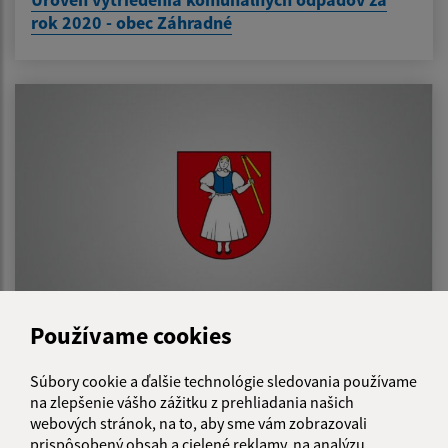
rok 2020 - obec Záhradné
Používame cookies
05.02.2021
Súbory cookie a ďalšie technológie sledovania používame
Oznámenie o uzavretí OcÚ Záhradné
na zlepšenie vášho zážitku z prehliadania našich
webových stránok, na to, aby sme vám zobrazovali
prispôsobený obsah a cielené reklamy, na analýzu