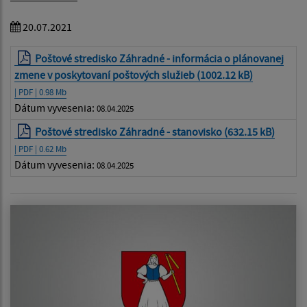
20.07.2021
Poštové stredisko Záhradné - informácia o plánovanej
zmene v poskytovaní poštových služieb (1002.12 kB)
| PDF | 0.98 Mb
Dátum vyvesenia:
08.04.2025
Poštové stredisko Záhradné - stanovisko (632.15 kB)
| PDF | 0.62 Mb
Dátum vyvesenia:
08.04.2025