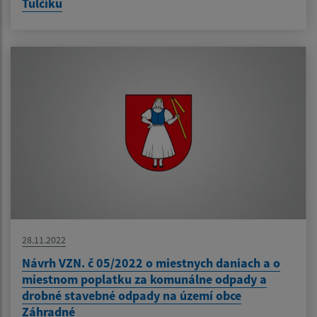
Tulčíku
28.11.2022
Návrh VZN. č 05/2022 o miestnych daniach a o
miestnom poplatku za komunálne odpady a
drobné stavebné odpady na území obce
Záhradné