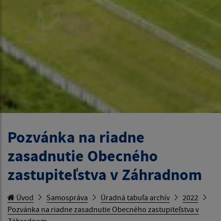
Pozvánka na riadne
zasadnutie Obecného
zastupiteľstva v Záhradnom
Úvod
Samospráva
Úradná tabuľa archív
2022
Pozvánka na riadne zasadnutie Obecného zastupiteľstva v
Záhradnom