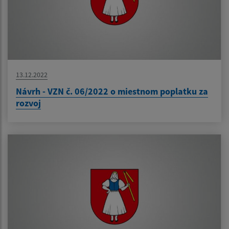
13.12.2022
Návrh - VZN č. 06/2022 o miestnom poplatku za
rozvoj