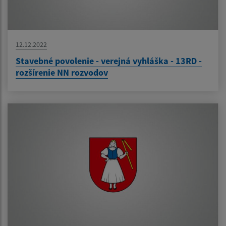
12.12.2022
Stavebné povolenie - verejná vyhláška - 13RD -
rozšírenie NN rozvodov