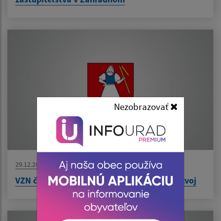
Nezobrazovať
29.12.2022
VZN č. 06/2022 o miestnom poplatku za rozvoj