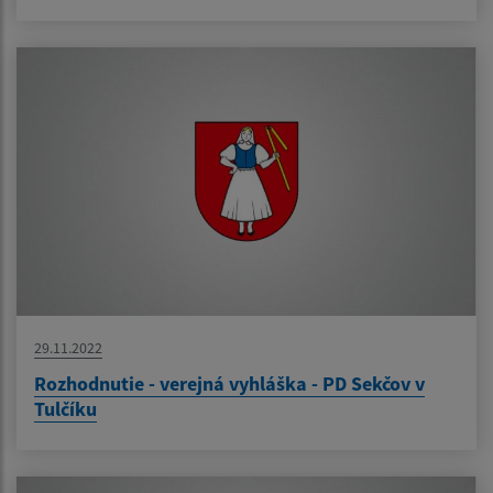
29.11.2022
Rozhodnutie - verejná vyhláška - PD Sekčov v
Tulčíku