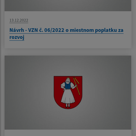
13.12.2022
Návrh - VZN č. 06/2022 o miestnom poplatku za
rozvoj