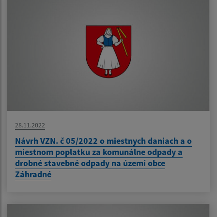
28.11.2022
Návrh VZN. č 05/2022 o miestnych daniach a o
miestnom poplatku za komunálne odpady a
drobné stavebné odpady na území obce
Záhradné