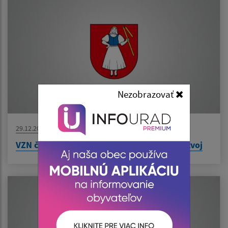
Nezobrazovať
29.12.2022
VZN č. 06/2022 o miestnom poplatku za rozvoj