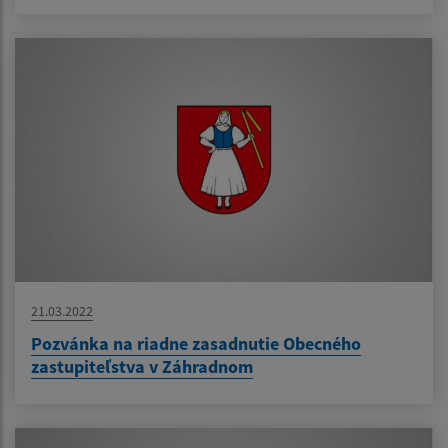
21.03.2022
Pozvánka na riadne zasadnutie Obecného
zastupiteľstva v Záhradnom