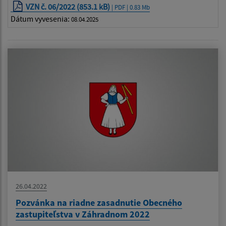
VZN č. 06/2022 (853.1 kB)
| PDF | 0.83 Mb
Dátum vyvesenia:
08.04.2025
26.04.2022
Pozvánka na riadne zasadnutie Obecného
zastupiteľstva v Záhradnom 2022