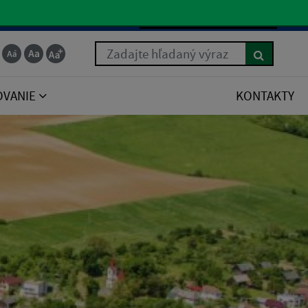
Slovenčina
Zadajte hľadaný výraz
OVANIE
KONTAKTY