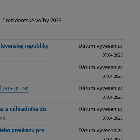
Prezidentské voľby 2024
lovenskej republiky
Dátum vyvesenia:
07.04.2025
Dátum vyvesenia:
07.04.2025
tí
Dátum vyvesenia:
| PDF | 0.2 Mb
07.04.2025
na a náhradníka do
Dátum vyvesenia:
 Mb
07.04.2025
cieho preukazu pre
Dátum vyvesenia:
07.04.2025