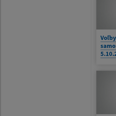
Voľby
samo
5.10.