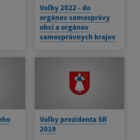
Voľby 2022 - do
orgánov samosprávy
obcí a orgánov
samosprávnych krajov
eho
Voľby prezidenta SR
2019