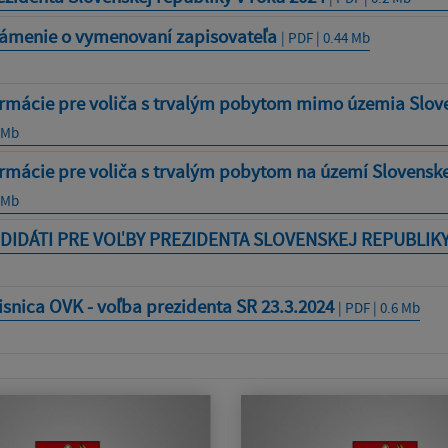
ámenie o vymenovaní zapisovateľa
| PDF | 0.44 Mb
ormácie pre voliča s trvalým pobytom mimo územia Slove
8 Mb
rmácie pre voliča s trvalým pobytom na území Slovenske
1 Mb
DIDÁTI PRE VOĽBY PREZIDENTA SLOVENSKEJ REPUBLIK
snica OVK - voľba prezidenta SR 23.3.2024
| PDF | 0.6 Mb