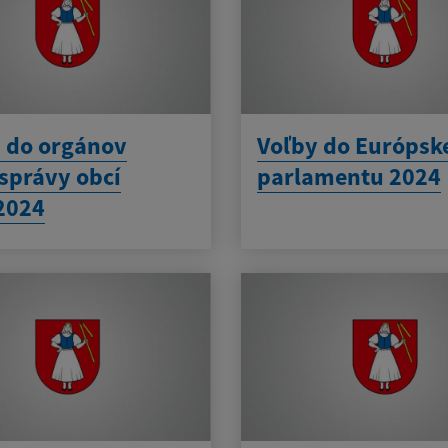
 do orgánov
Voľby do Európsk
správy obcí
parlamentu 2024
2024