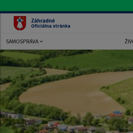
Oficiálna stránka Záhradné
Záhradné
Oficiálna stránka
SAMOSPRÁVA
ŽIV