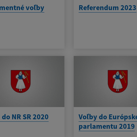
amentné voľby
Referendum 2023
 do NR SR 2020
Voľby do Európsk
parlamentu 2019