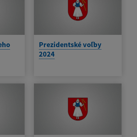
eho
Prezidentské voľby
2024