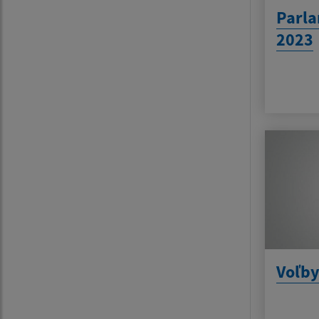
Parl
2023
Voľby