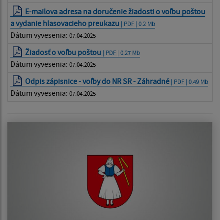
E-mailova adresa na doručenie žiadosti o voľbu poštou
a vydanie hlasovacieho preukazu
| PDF | 0.2 Mb
Dátum vyvesenia:
07.04.2025
Žiadosť o voľbu poštou
| PDF | 0.27 Mb
Dátum vyvesenia:
07.04.2025
Odpis zápisnice - voľby do NR SR - Záhradné
| PDF | 0.49 Mb
Dátum vyvesenia:
07.04.2025