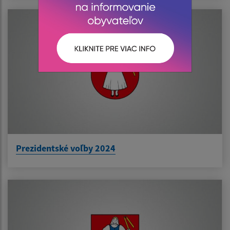
Prezidentské voľby 2024