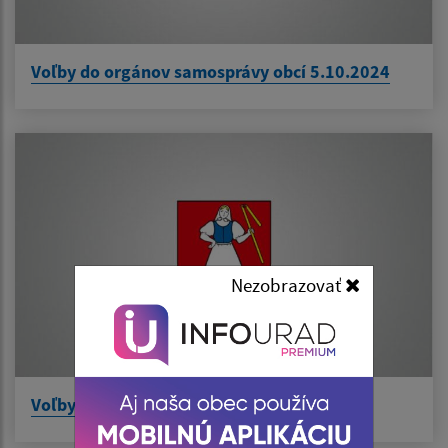
Voľby do orgánov samosprávy obcí 5.10.2024
Nezobrazovať
Voľby do Európskeho parlamentu 2024