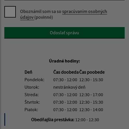
Oboznámil som sa so
spracúvaním osobných
údajov
(povinné)
Google reCaptcha Response
Odoslať správu
Úradné hodiny:
Deň
Čas doobeda
Čas poobede
Pondelok:
07:30 - 12:00
12:30 - 15:30
Utorok:
nestránkový deň
Streda:
07:30 - 12:00
12:30 - 17:00
Štvrtok:
07:30 - 12:00
12:30 - 15:30
Piatok:
07:30 - 12:00
12:30 - 14:00
Obedňajšia prestávka:
12:00 - 12:30