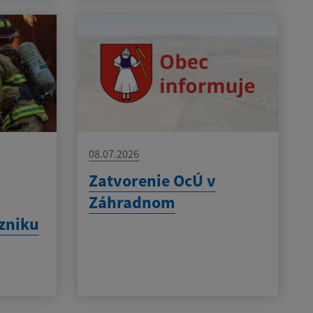
08.07.2026
Zatvorenie OcÚ v
Záhradnom
zniku