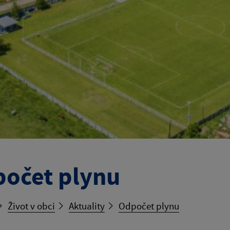
očet plynu
Život v obci
Aktuality
Odpočet plynu