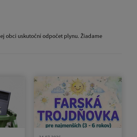
našej obci uskutoční odpočet plynu. Žiadame