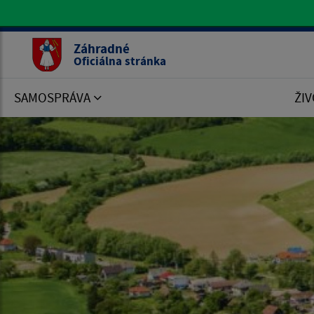
Oficiálna stránka Záhradné
Záhradné
Oficiálna stránka
SAMOSPRÁVA
ŽIV