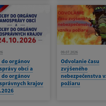
26
09.07.2026
 do orgánov
Odvolanie času
právy obcí a
zvýšeného
 do orgánov
nebezpečenstva v
správnych krajov
požiaru
.2026