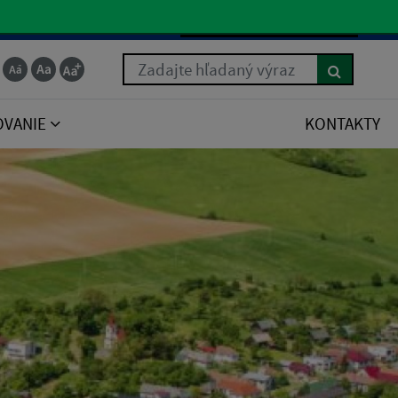
Slovenčina
Zadajte hľadaný výraz
OVANIE
KONTAKTY