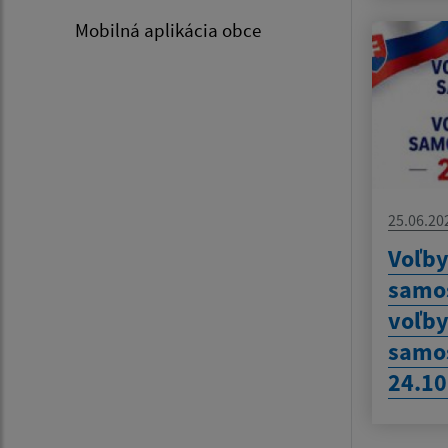
Mobilná aplikácia obce
25.06.20
Voľby
samos
voľby
samo
24.10