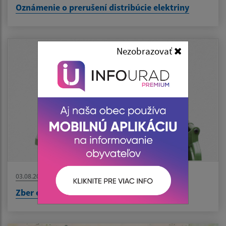
Oznámenie o prerušení distribúcie elektriny
Nezobrazovať
03.08.2026
Zber elektroodpadu