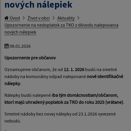
nových nálepiek
Úvod
Život v obci
Aktuality
Upozornenie na nedoplatok za TKO z dôvodu nalepovania
nových nálepiek
08.01.2026
Upozornenie pre občanov
Oznamujeme občanom, že od
12. 1. 2026
budú na smetné
nádoby na komunálny odpad nalepované
nové identifikačné
nálepky
.
Nálepky budú nalepené
iba tým domácnostiam/občanom,
ktorí majú uhradený poplatok za TKO do roku 2025 (vrátane)
.
Smetné nádoby bez novej nálepky od 23.1.2026 vyvezené
nebudú.