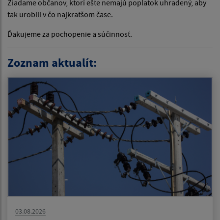
Žiadame občanov, ktorí ešte nemajú poplatok uhradený, aby
tak urobili v čo najkratšom čase.
Ďakujeme za pochopenie a súčinnosť.
Zoznam aktualít:
03.08.2026