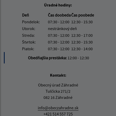
Úradné hodiny:
Deň
Čas doobeda
Čas poobede
Pondelok:
07:30 - 12:00
12:30 - 15:30
Utorok:
nestránkový deň
Streda:
07:30 - 12:00
12:30 - 17:00
Štvrtok:
07:30 - 12:00
12:30 - 15:30
Piatok:
07:30 - 12:00
12:30 - 14:00
Obedňajšia prestávka:
12:00 - 12:30
Kontakt:
Obecný úrad Záhradné
Tulčícka 271/2
082 16 Záhradné
info@obeczahradne.sk
+421 514 557 725