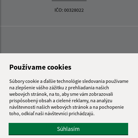
IČO: 00328022
Používame cookies
Súbory cookie a ďalšie technológie sledovania používame
na zlepšenie vášho zážitku z prehliadania našich
webových stránok, na to, aby sme vám zobrazovali
prispôsobený obsah a cielené reklamy, na analýzu
návštevnosti našich webových stránok a na pochopenie
toho, odkiaľ naši návštevníci prichádzajú.
Informácie o stránke:
Súhlasím
Vyhlásenie o prístupnosti