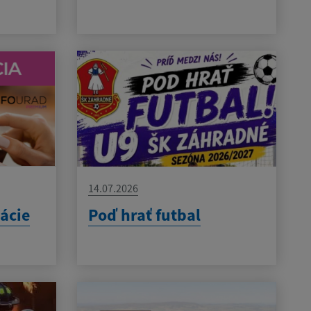
14.07.2026
kácie
Poď hrať futbal