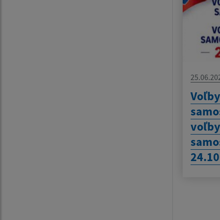
25.06.20
Voľby
samos
voľby
samo
24.10