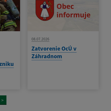
08.07.2026
Zatvorenie OcÚ v
Záhradnom
zniku
>