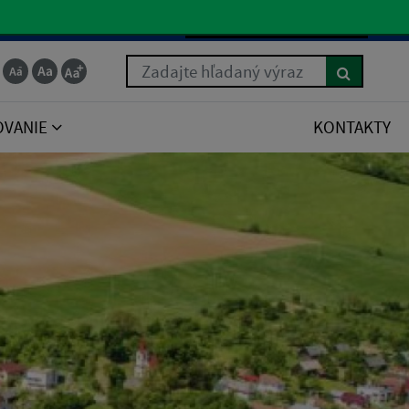
Slovenčina
Zadajte hľadaný výraz
OVANIE
KONTAKTY