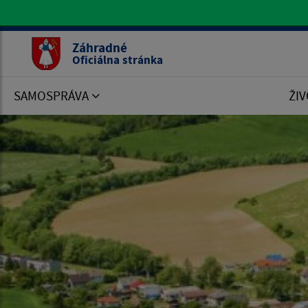
Oficiálna stránka Záhradné
Záhradné
Oficiálna stránka
SAMOSPRÁVA
ŽIV