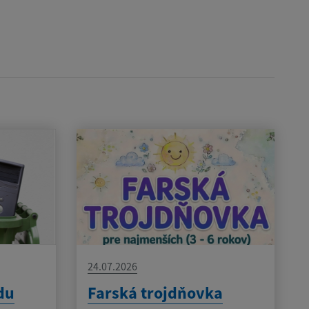
24.07.2026
du
Farská trojdňovka