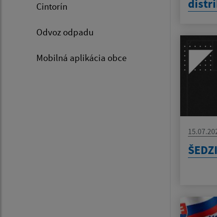
distr
Cintorín
Odvoz odpadu
Mobilná aplikácia obce
15.07.20
ŠEDZ