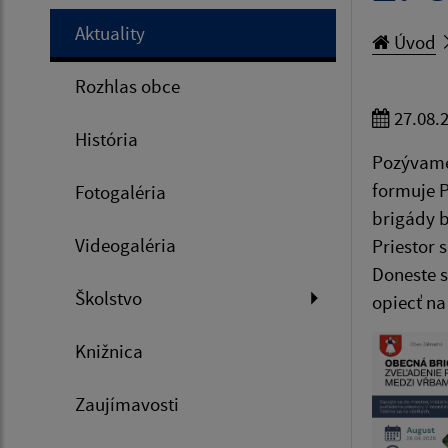
Aktuality
Úvod
Rozhlas obce
27.08.
História
Pozývame 
formuje P
Fotogaléria
brigády b
Videogaléria
Priestor 
Doneste s
Školstvo
opiecť na
Knižnica
Zaujímavosti