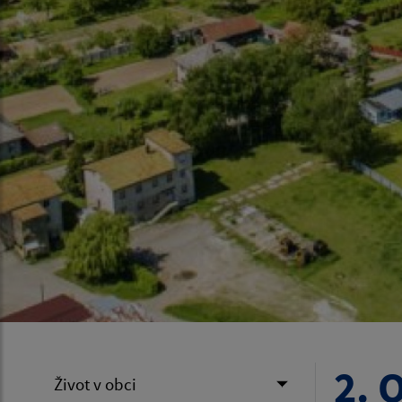
2. 
Život v obci