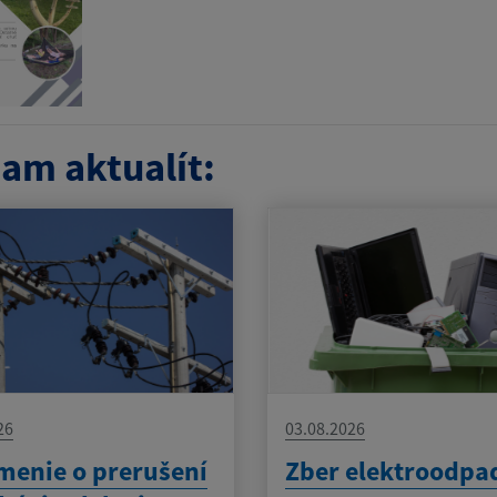
am aktualít:
26
03.08.2026
enie o prerušení
Zber elektroodpa