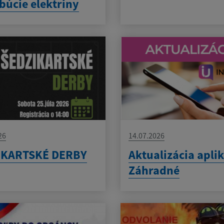
ibúcie elektriny
26
14.07.2026
IKARTSKÉ DERBY
Aktualizácia apli
Záhradné