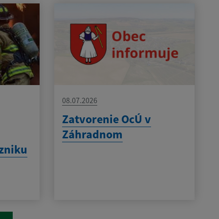
08.07.2026
Zatvorenie OcÚ v
Záhradnom
zniku