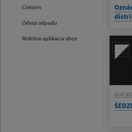
Oznám
Cintorín
distr
Odvoz odpadu
Mobilná aplikácia obce
15.07.20
ŠEDZ