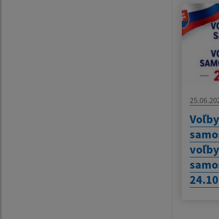
25.06.20
Voľby
samos
voľby
samo
24.10