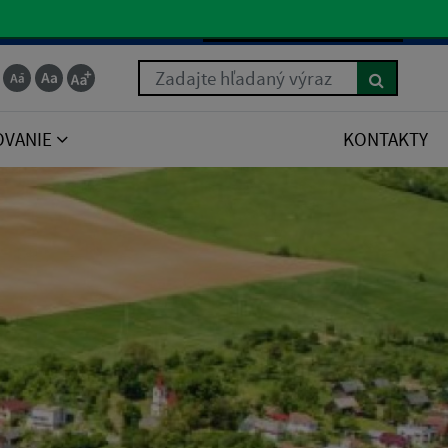
Slovenčina
Zadajte hľadaný výraz
OVANIE
KONTAKTY