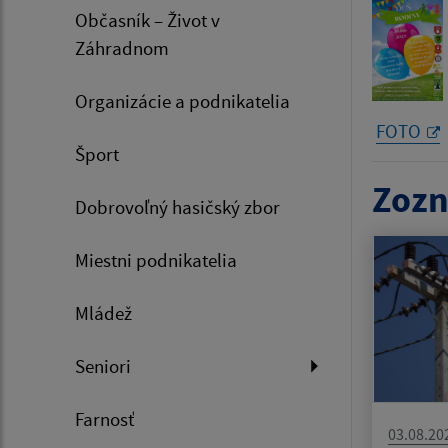
Občasník – Život v
Záhradnom
Organizácie a podnikatelia
FOTO
Šport
Zozn
Dobrovoľný hasičský zbor
Miestni podnikatelia
Mládež
Seniori
Farnosť
03.08.20