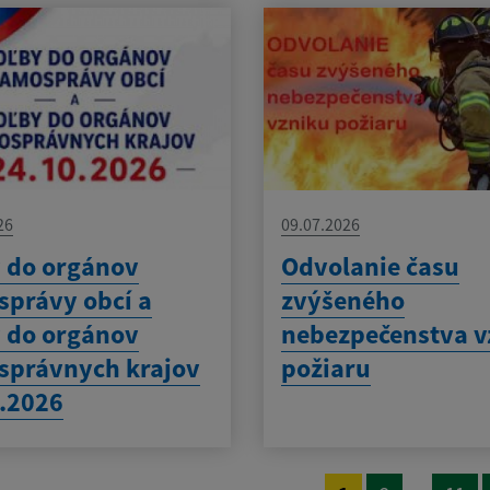
26
09.07.2026
 do orgánov
Odvolanie času
právy obcí a
zvýšeného
 do orgánov
nebezpečenstva v
správnych krajov
požiaru
.2026
...