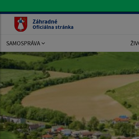
Oficiálna stránka Záhradné
Záhradné
Oficiálna stránka
SAMOSPRÁVA
ŽIV