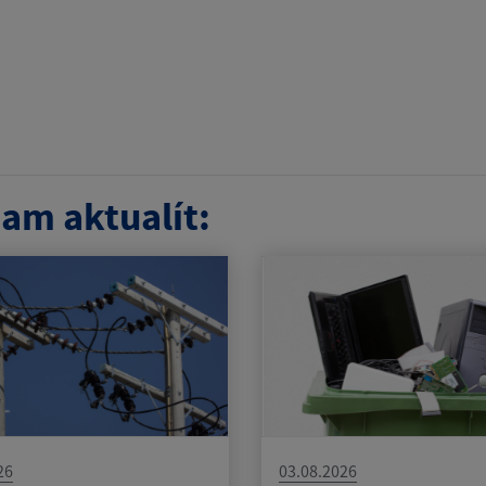
am aktualít:
26
03.08.2026