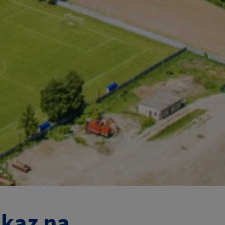
dkaz na