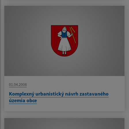
01.04.2008
Komplexný urbanistický návrh zastavaného
územia obce