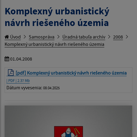
Komplexný urbanistický
návrh riešeného územia
Úvod
Samospráva
Úradná tabuľa archív
2008
Komplexný urbanistický návrh riešeného územia
01.04.2008
[pdf] Komplexný urbanistický návrh riešeného územia
| PDF | 2.37 Mb
Dátum vyvesenia:
08.04.2025