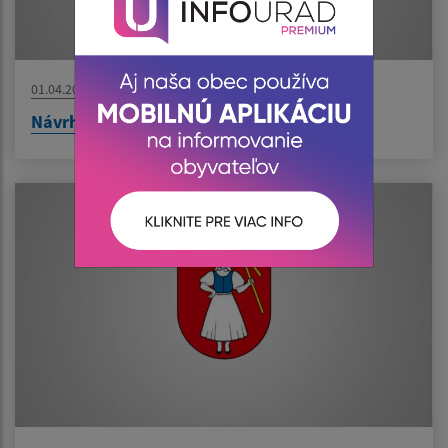
01.04.2008
Návrh energetiky