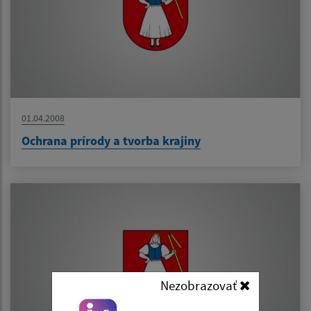
01.04.2008
Ochrana prírody a tvorba krajiny
Nezobrazovať