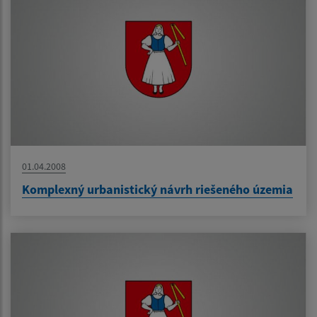
01.04.2008
Komplexný urbanistický návrh riešeného územia