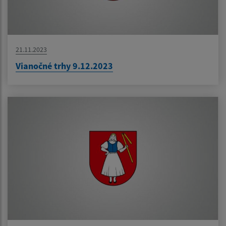
21.11.2023
Vianočné trhy 9.12.2023