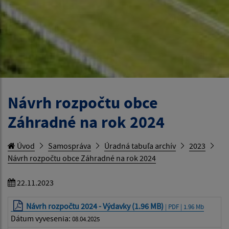
Návrh rozpočtu obce
Záhradné na rok 2024
Úvod
Samospráva
Úradná tabuľa archív
2023
Návrh rozpočtu obce Záhradné na rok 2024
22.11.2023
Návrh rozpočtu 2024 - Výdavky (1.96 MB)
| PDF | 1.96 Mb
Dátum vyvesenia:
08.04.2025