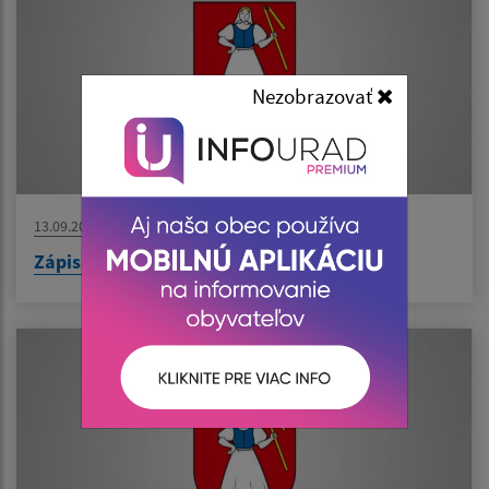
Nezobrazovať
13.09.2023
Zápisnica z 2.8.2023