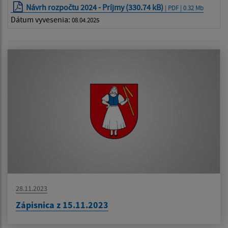
Návrh rozpočtu 2024 - Príjmy (330.74 kB)
| PDF | 0.32 Mb
Dátum vyvesenia:
08.04.2025
28.11.2023
Zápisnica z 15.11.2023