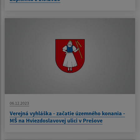
06.12.2023
Verejná vyhláška - začatie územného konania -
MŠ na Hviezdoslavovej ulici v Prešove