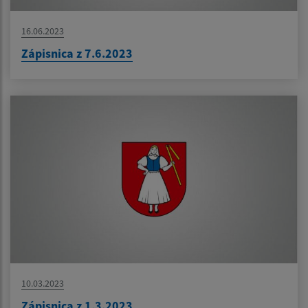
16.06.2023
Zápisnica z 7.6.2023
10.03.2023
Zápisnica z 1.3.2023