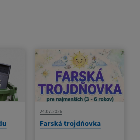
24.07.2026
du
Farská trojdňovka