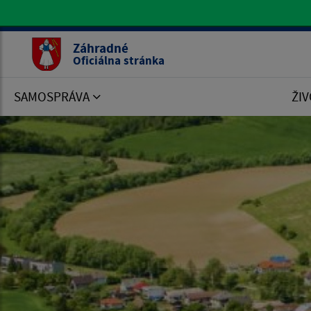
Oficiálna stránka Záhradné
Záhradné
Oficiálna stránka
SAMOSPRÁVA
ŽIV