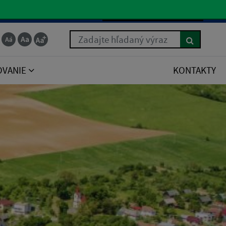
Slovenčina
Zadajte hľadaný výraz
OVANIE
KONTAKTY