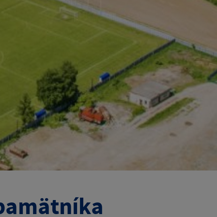
 pamätníka