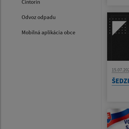
Cintorín
Odvoz odpadu
Mobilná aplikácia obce
15.07.20
ŠEDZ