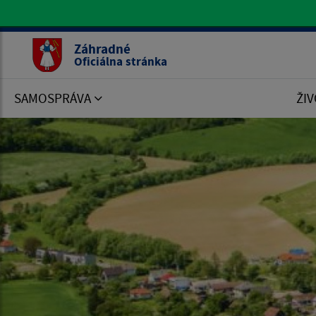
Oficiálna stránka Záhradné
Záhradné
Oficiálna stránka
SAMOSPRÁVA
ŽIV