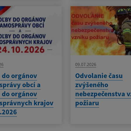
26
09.07.2026
 do orgánov
Odvolanie času
právy obcí a
zvýšeného
 do orgánov
nebezpečenstva v
správnych krajov
požiaru
.2026