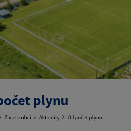
očet plynu
Život v obci
Aktuality
Odpočet plynu