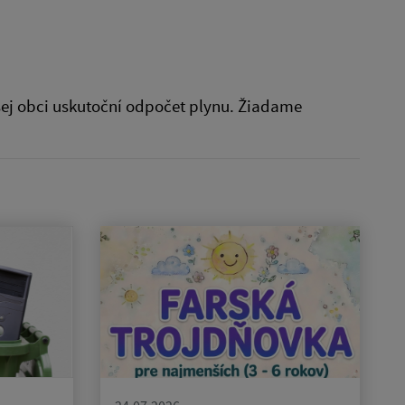
našej obci uskutoční odpočet plynu. Žiadame