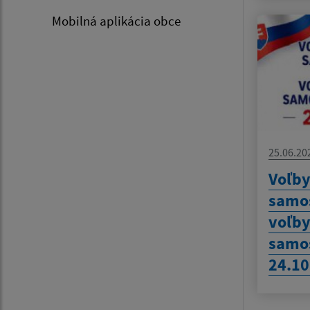
Mobilná aplikácia obce
25.06.20
Voľby
samos
voľby
samo
24.10