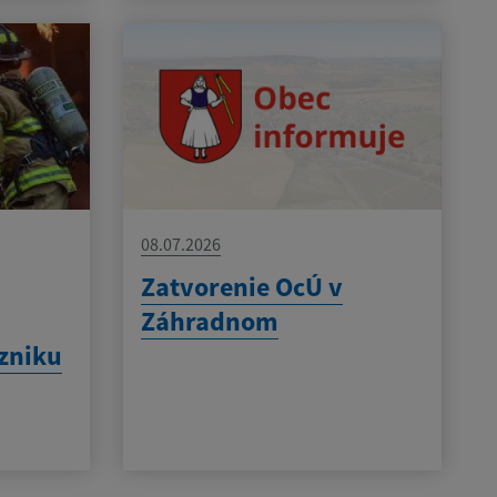
08.07.2026
Zatvorenie OcÚ v
Záhradnom
zniku