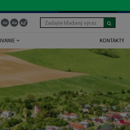
Slovenčina
Zadajte hľadaný výraz
OVANIE
KONTAKTY