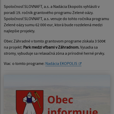
Spoločnosť SLOVNAFT, a.s. a Nadácia Ekopolis vyhlásili v
poradí 19. ročník grantového programu Zelené oázy.
Spoločnosť SLOVNAFT, a.s. venuje do tohto ročníka programu
Zelené oázy sumu 62 000 eur, ktorá bude rozdelená medzi
najlepšie projekty.
Obec Záhradné v tomto grantovom programe získala 3 500€
na projekt:
Park medzi vŕbami v Záhradnom.
Vysadia sa
stromy, vybuduje sa relaxačná zóna a prírodné herné prvky.
Viac o tomto programe:
Nadácia EKOPOLIS