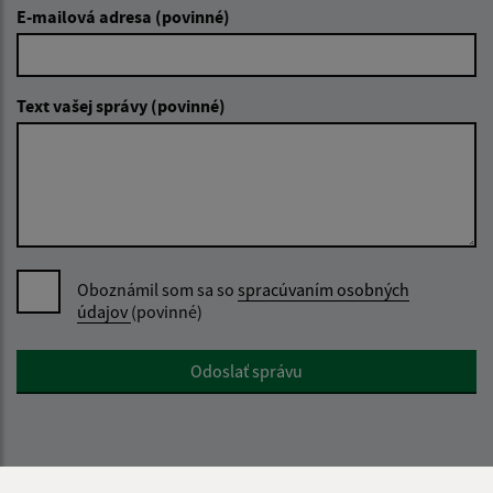
E-mailová adresa (povinné)
Text vašej správy (povinné)
Oboznámil som sa so
spracúvaním osobných
údajov
(povinné)
Google reCaptcha Response
Odoslať správu
Úradné hodiny: