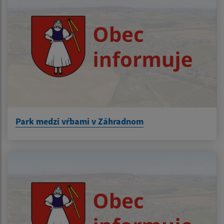
Park medzi vŕbami v Záhradnom