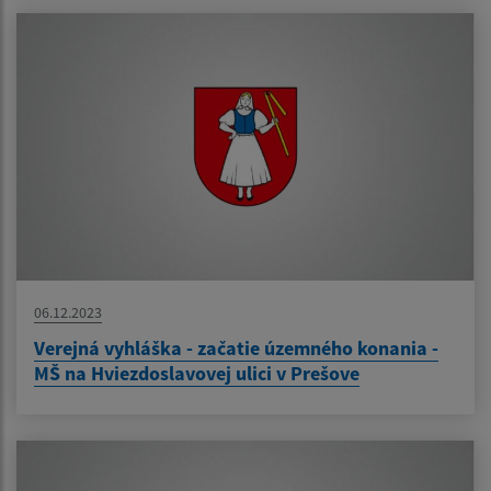
06.12.2023
Verejná vyhláška - začatie územného konania -
MŠ na Hviezdoslavovej ulici v Prešove