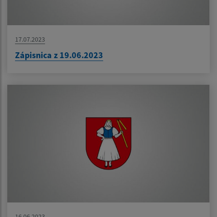
17.07.2023
Zápisnica z 19.06.2023
16.06.2023