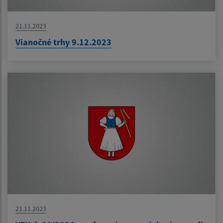
21.11.2023
Vianočné trhy 9.12.2023
21.11.2023