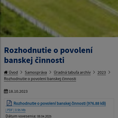
Rozhodnutie o povolení
banskej činnosti
Úvod
Samospráva
Úradná tabuľa archív
2023
Rozhodnutie o povolení banskej činnosti
18.10.2023
Rozhodnutie o povolení banskej činnosti (976.88 kB)
| PDF | 0.95 Mb
Dátum vyvesenia:
08.04.2025