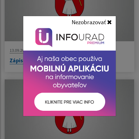
Nezobrazovať
13.09.2023
Zápisnica z 2.8.2023