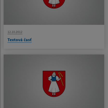
12.10.2012
Textová časť