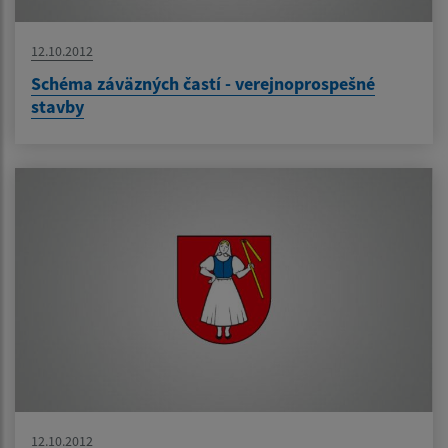
12.10.2012
Schéma záväzných častí - verejnoprospešné
stavby
12.10.2012