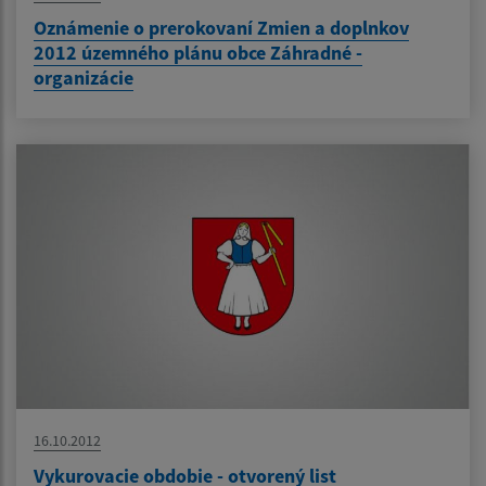
Oznámenie o prerokovaní Zmien a doplnkov
2012 územného plánu obce Záhradné -
organizácie
16.10.2012
Vykurovacie obdobie - otvorený list