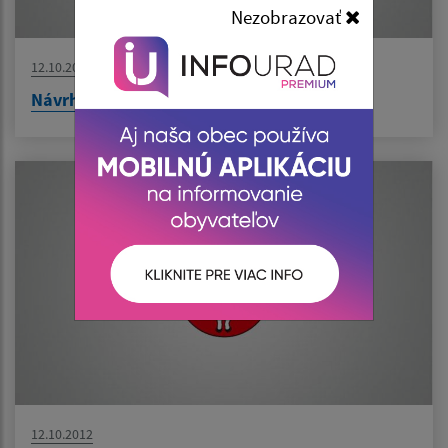
Nezobrazovať
12.10.2012
Návrh vodného hospodárstva
12.10.2012