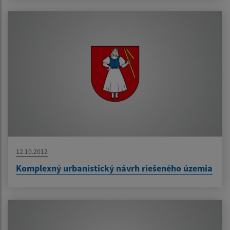
12.10.2012
Komplexný urbanistický návrh riešeného územia