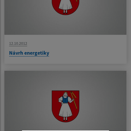
12.10.2012
Návrh energetiky