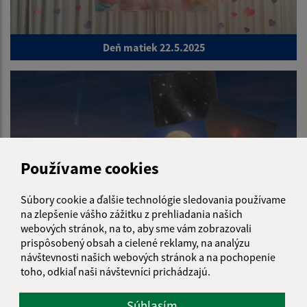
Deň matiek 22.5.2025
Používame cookies
Súbory cookie a ďalšie technológie sledovania používame
na zlepšenie vášho zážitku z prehliadania našich
webových stránok, na to, aby sme vám zobrazovali
prispôsobený obsah a cielené reklamy, na analýzu
Prednáška
návštevnosti našich webových stránok a na pochopenie
toho, odkiaľ naši návštevníci prichádzajú.
Súhlasím