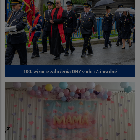
100. výročie založenia DHZ v obci Záhradné