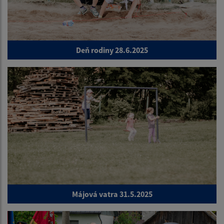
Deň rodiny 28.6.2025
Májová vatra 31.5.2025