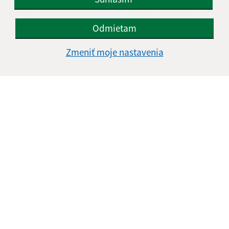
Odmietam
Zmeniť moje nastavenia
Aktivity v knižnici