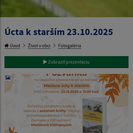
Úcta k starším 23.10.2025
Úvod
Život v obci
Fotogaléria
Zobraziť prezentáciu