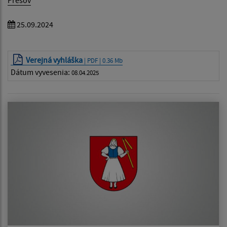
25.09.2024
Verejná vyhláška
| PDF | 0.36 Mb
Dátum vyvesenia:
08.04.2025