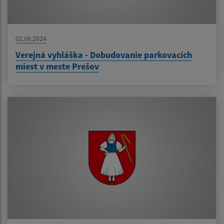
02.08.2024
Verejná vyhláška - Dobudovanie parkovacích
miest v meste Prešov