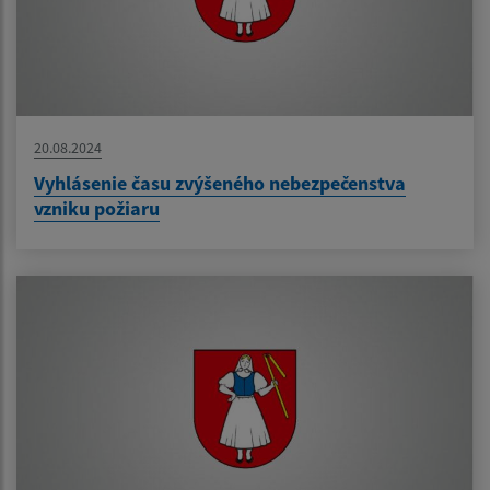
20.08.2024
Vyhlásenie času zvýšeného nebezpečenstva
vzniku požiaru