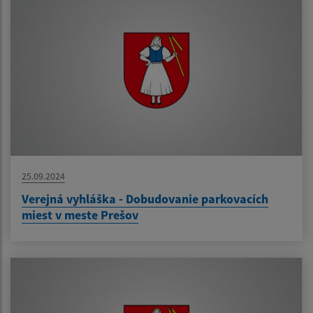
25.09.2024
Verejná vyhláška - Dobudovanie parkovacích
miest v meste Prešov