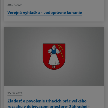
30.07.2024
Verejná vyhláška - vodoprávne konanie
25.06.2024
Žiadosť o povolenie trhacích prác veľkého
rozsahu v dobývacom priestore- Záhradné -