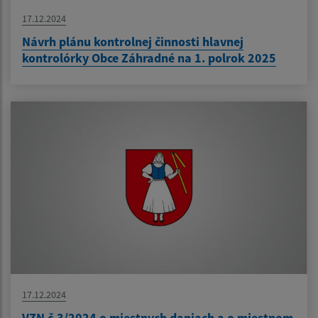
17.12.2024
Návrh plánu kontrolnej činnosti hlavnej
kontrolórky Obce Záhradné na 1. polrok 2025
17.12.2024
VZN č.3/2024 o miestnych daniach a o miestnom