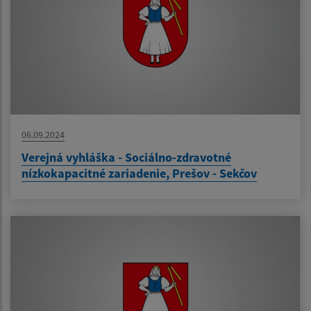
06.09.2024
Verejná vyhláška - Sociálno-zdravotné
nízkokapacitné zariadenie, Prešov - Sekčov