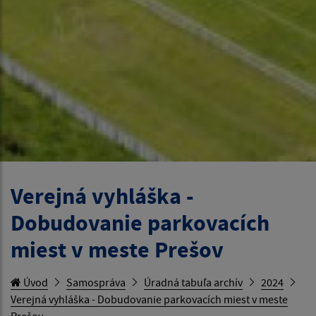
Verejná vyhláška -
Dobudovanie parkovacích
miest v meste Prešov
Úvod
Samospráva
Úradná tabuľa archív
2024
Verejná vyhláška - Dobudovanie parkovacích miest v meste
Prešov