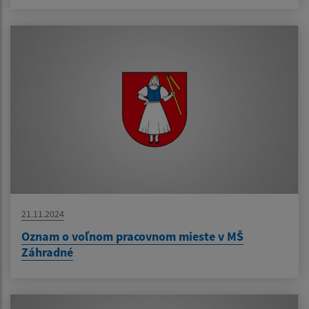
21.11.2024
Oznam o voľnom pracovnom mieste v MŠ
Záhradné