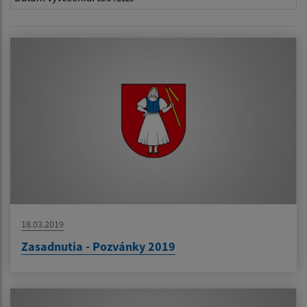
18.03.2019
Zasadnutia - Pozvánky 2019