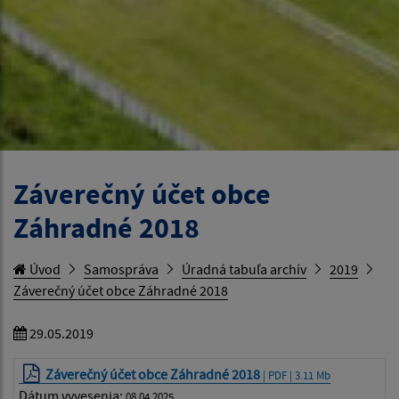
Záverečný účet obce
Záhradné 2018
Úvod
Samospráva
Úradná tabuľa archív
2019
Záverečný účet obce Záhradné 2018
29.05.2019
Záverečný účet obce Záhradné 2018
| PDF | 3.11 Mb
Dátum vyvesenia:
08.04.2025