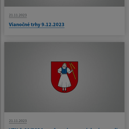
21.11.2023
Vianočné trhy 9.12.2023
21.11.2023