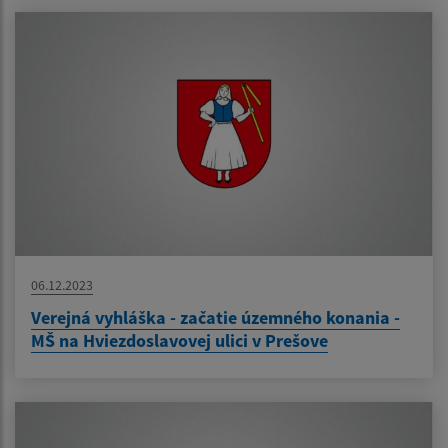
06.12.2023
Verejná vyhláška - začatie územného konania -
MŠ na Hviezdoslavovej ulici v Prešove