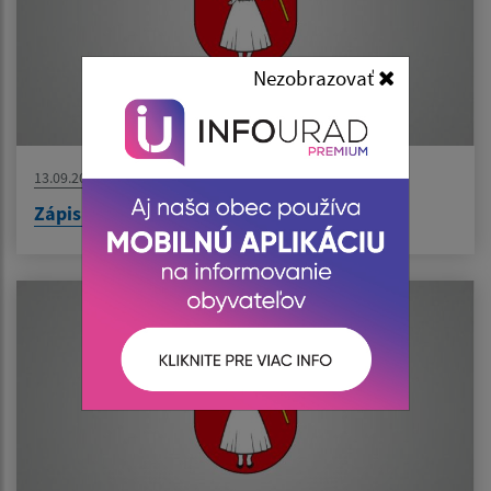
Nezobrazovať
13.09.2023
Zápisnica z 2.8.2023