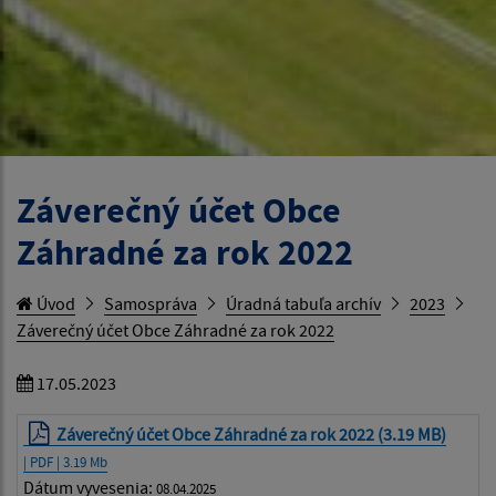
Záverečný účet Obce
Záhradné za rok 2022
Úvod
Samospráva
Úradná tabuľa archív
2023
Záverečný účet Obce Záhradné za rok 2022
17.05.2023
Záverečný účet Obce Záhradné za rok 2022 (3.19 MB)
| PDF | 3.19 Mb
Dátum vyvesenia:
08.04.2025