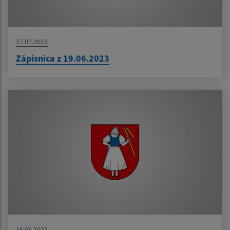
17.07.2023
Zápisnica z 19.06.2023
16.06.2023