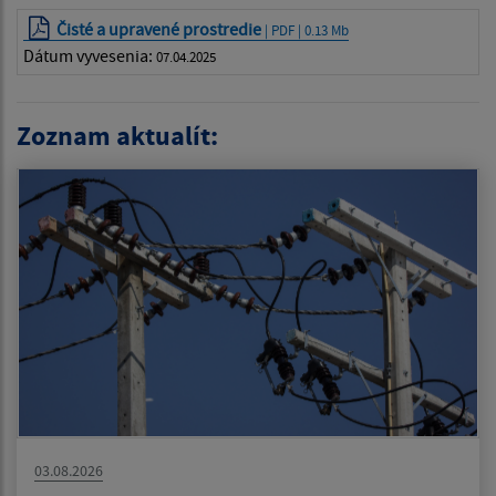
Čisté a upravené prostredie
| PDF | 0.13 Mb
Dátum vyvesenia:
07.04.2025
Zoznam aktualít:
03.08.2026