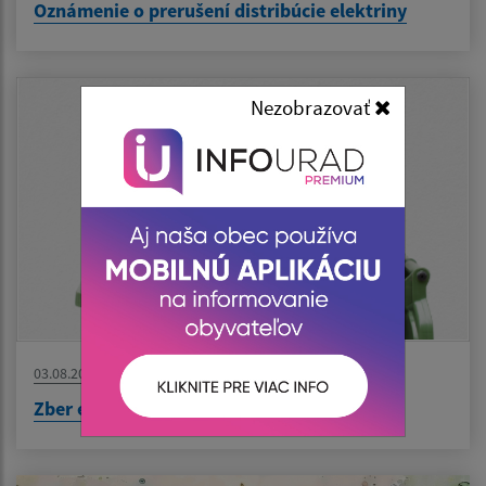
Oznámenie o prerušení distribúcie elektriny
Nezobrazovať
03.08.2026
Zber elektroodpadu