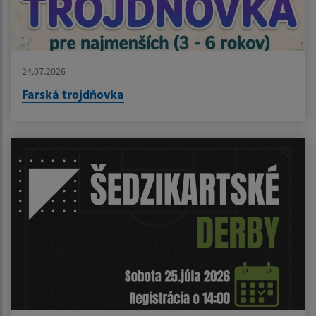
24.07.2026
Farská trojdňovka