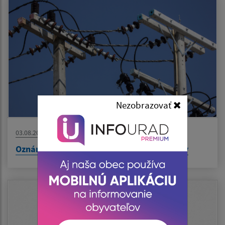
Nezobrazovať
03.08.2026
Oznámenie o prerušení distribúcie elektriny