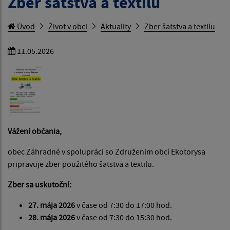
Zber šatstva a textilu
Úvod
Život v obci
Aktuality
Zber šatstva a textilu
11.05.2026
Vážení občania,
obec Záhradné v spolupráci so Združenim obcí Ekotorysa
pripravuje zber použitého šatstva a textilu.
Zber sa uskutoční:
27. mája 2026
v čase od 7:30 do 17:00 hod.
28. mája 2026
v čase od 7:30 do 15:30 hod.