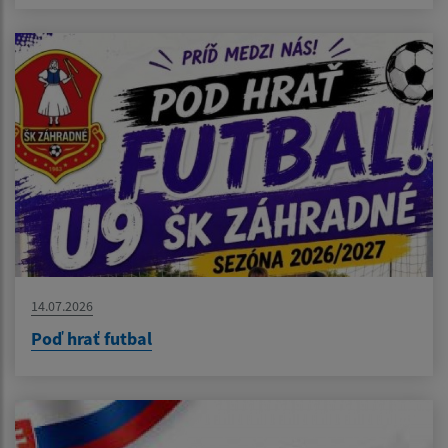
14.07.2026
Poď hrať futbal