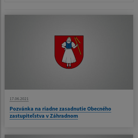
17.06.2021
Pozvánka na riadne zasadnutie Obecného
zastupiteľstva v Záhradnom