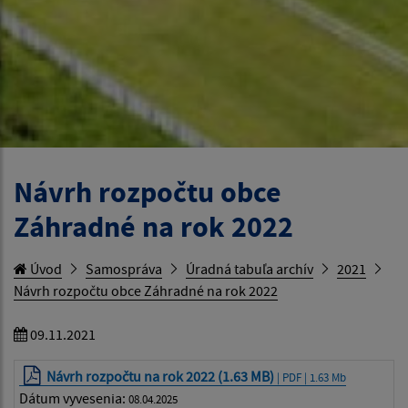
Návrh rozpočtu obce
Záhradné na rok 2022
Úvod
Samospráva
Úradná tabuľa archív
2021
Návrh rozpočtu obce Záhradné na rok 2022
09.11.2021
Návrh rozpočtu na rok 2022 (1.63 MB)
| PDF | 1.63 Mb
Dátum vyvesenia:
08.04.2025