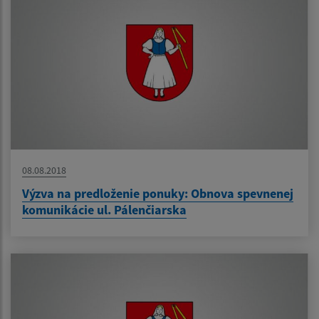
08.08.2018
Výzva na predloženie ponuky: Obnova spevnenej
komunikácie ul. Pálenčiarska