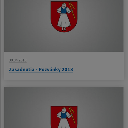
30.04.2018
Zasadnutia - Pozvánky 2018