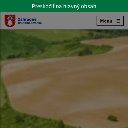
Preskočiť na hlavný obsah
Preskočiť na hlavné menu
Slovenčina
Záhradné
Menu
Oficiálna stránka