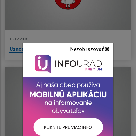
13.12.2018
Nezobrazovať
Uznesenia za rok 2018