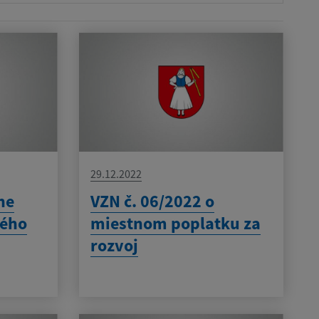
29.12.2022
ne
VZN č. 06/2022 o
ného
miestnom poplatku za
rozvoj