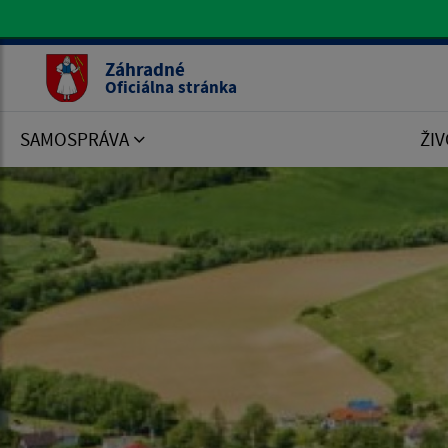
Oficiálna stránka Záhradné
Záhradné
Oficiálna stránka
SAMOSPRÁVA
ŽIV