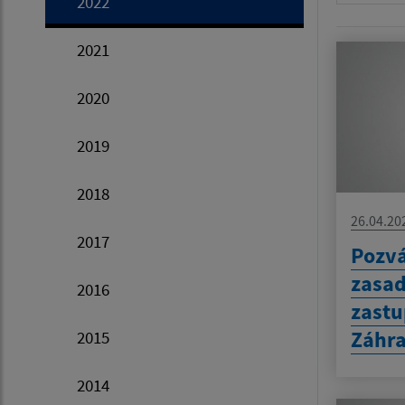
2022
2021
2020
2019
2018
26.04.20
2017
Pozvá
zasa
2016
zastu
Záhr
2015
2014