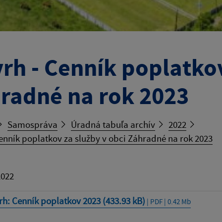
rh - Cenník poplatkov
radné na rok 2023
Samospráva
Úradná tabuľa archív
2022
enník poplatkov za služby v obci Záhradné na rok 2023
2022
h: Cenník poplatkov 2023 (433.93 kB)
| PDF | 0.42 Mb