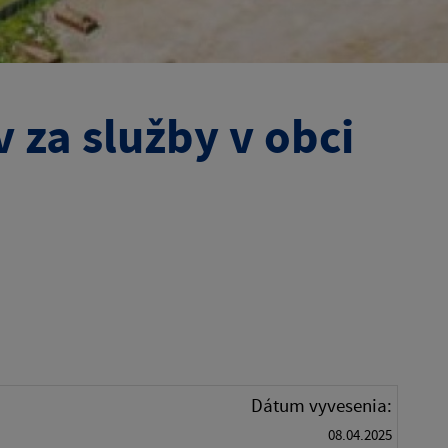
 za služby v obci
Dátum vyvesenia:
08.04.2025