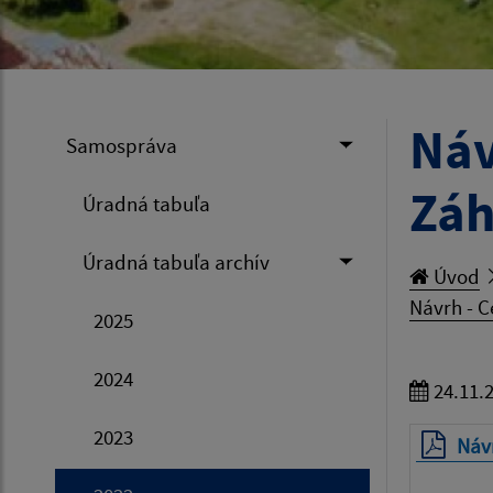
Náv
Samospráva
Záh
Úradná tabuľa
Úradná tabuľa archív
Úvod
Návrh - C
2025
2024
24.11.
2023
Návr