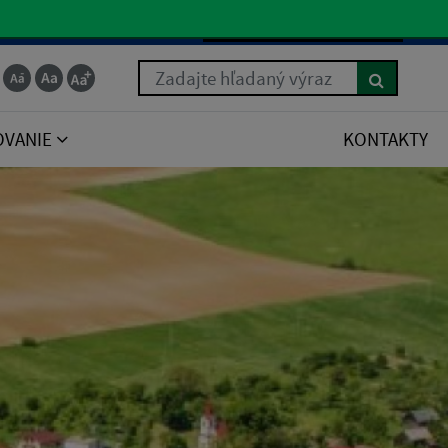
Slovenčina
Zadajte hľadaný výraz
OVANIE
KONTAKTY