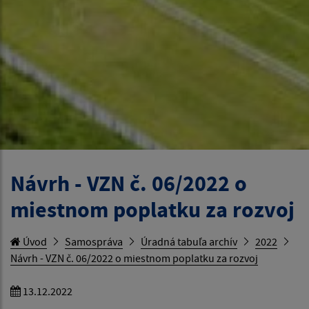
Návrh - VZN č. 06/2022 o
miestnom poplatku za rozvoj
Úvod
Samospráva
Úradná tabuľa archív
2022
Návrh - VZN č. 06/2022 o miestnom poplatku za rozvoj
13.12.2022