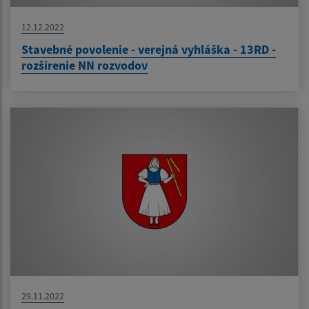
12.12.2022
Stavebné povolenie - verejná vyhláška - 13RD -
rozšírenie NN rozvodov
29.11.2022