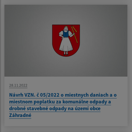
28.11.2022
Návrh VZN. č 05/2022 o miestnych daniach a o
miestnom poplatku za komunálne odpady a
drobné stavebné odpady na území obce
Záhradné