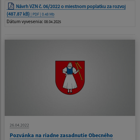
Návrh VZN č. 06/2022 o miestnom poplatku za rozvoj
(487.87 kB)
| PDF | 0.48 Mb
Dátum vyvesenia:
08.04.2025
26.04.2022
Pozvánka na riadne zasadnutie Obecného