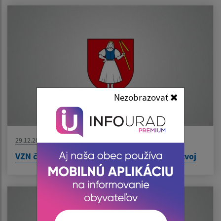
Nezobrazovať
29.12.2022
VZN č. 06/2022 o miestnom poplatku za rozvoj