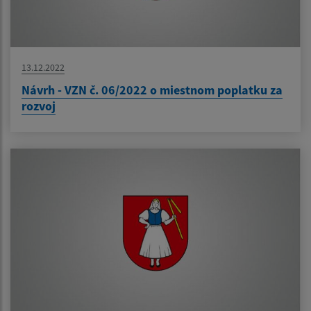
13.12.2022
Návrh - VZN č. 06/2022 o miestnom poplatku za
rozvoj