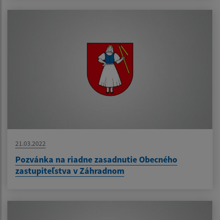
21.03.2022
Pozvánka na riadne zasadnutie Obecného
zastupiteľstva v Záhradnom