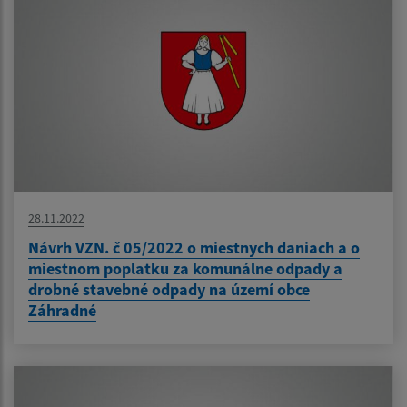
28.11.2022
Návrh VZN. č 05/2022 o miestnych daniach a o
miestnom poplatku za komunálne odpady a
drobné stavebné odpady na území obce
Záhradné