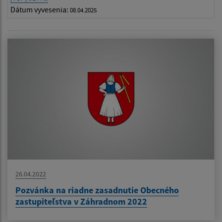
Dátum vyvesenia:
08.04.2025
26.04.2022
Pozvánka na riadne zasadnutie Obecného
zastupiteľstva v Záhradnom 2022