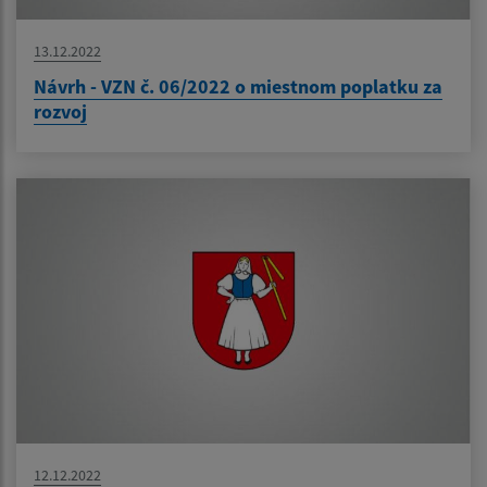
13.12.2022
Návrh - VZN č. 06/2022 o miestnom poplatku za
rozvoj
12.12.2022