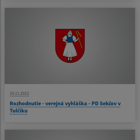
29.11.2022
Rozhodnutie - verejná vyhláška - PD Sekčov v
Tulčíku