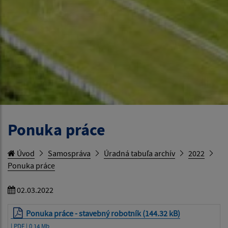
Ponuka práce
Úvod
Samospráva
Úradná tabuľa archív
2022
Ponuka práce
02.03.2022
Ponuka práce - stavebný robotník (144.32 kB)
| PDF | 0.14 Mb