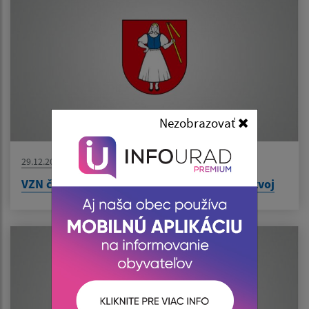
Nezobrazovať
29.12.2022
VZN č. 06/2022 o miestnom poplatku za rozvoj