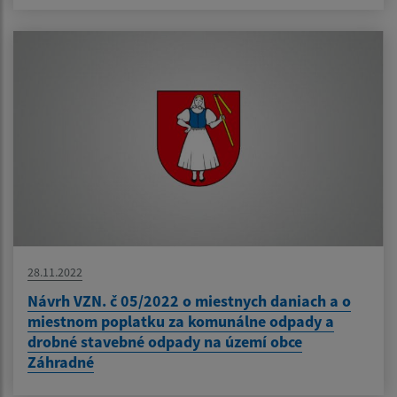
28.11.2022
Návrh VZN. č 05/2022 o miestnych daniach a o
miestnom poplatku za komunálne odpady a
drobné stavebné odpady na území obce
Záhradné