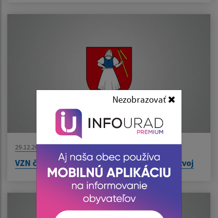
Nezobrazovať
29.12.2022
VZN č. 06/2022 o miestnom poplatku za rozvoj