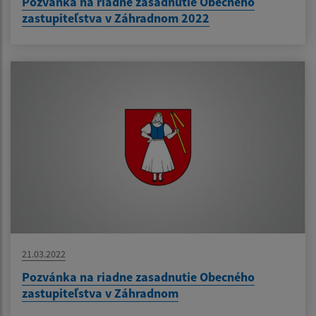
Pozvánka na riadne zasadnutie Obecného
zastupiteľstva v Záhradnom 2022
21.03.2022
Pozvánka na riadne zasadnutie Obecného
zastupiteľstva v Záhradnom