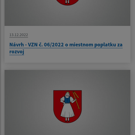
13.12.2022
Návrh - VZN č. 06/2022 o miestnom poplatku za
rozvoj