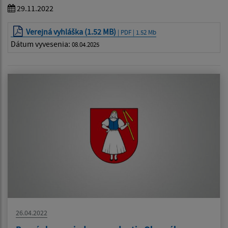
29.11.2022
Verejná vyhláška (1.52 MB)
| PDF | 1.52 Mb
Dátum vyvesenia:
08.04.2025
26.04.2022