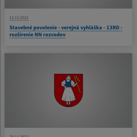
12.12.2022
Stavebné povolenie - verejná vyhláška - 13RD -
rozšírenie NN rozvodov
29.11.2022