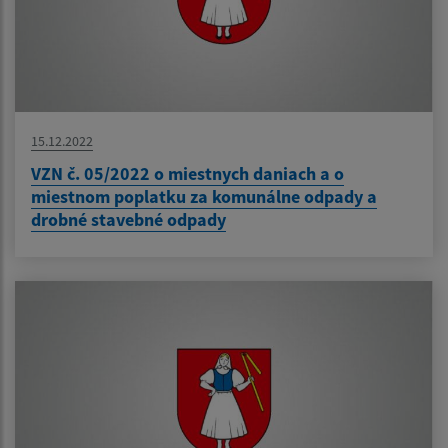
15.12.2022
VZN č. 05/2022 o miestnych daniach a o
miestnom poplatku za komunálne odpady a
drobné stavebné odpady