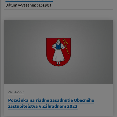
Dátum vyvesenia:
08.04.2025
26.04.2022
Pozvánka na riadne zasadnutie Obecného
zastupiteľstva v Záhradnom 2022