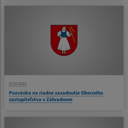
21.03.2022
Pozvánka na riadne zasadnutie Obecného
zastupiteľstva v Záhradnom