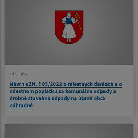
28.11.2022
Návrh VZN. č 05/2022 o miestnych daniach a o
miestnom poplatku za komunálne odpady a
drobné stavebné odpady na území obce
Záhradné