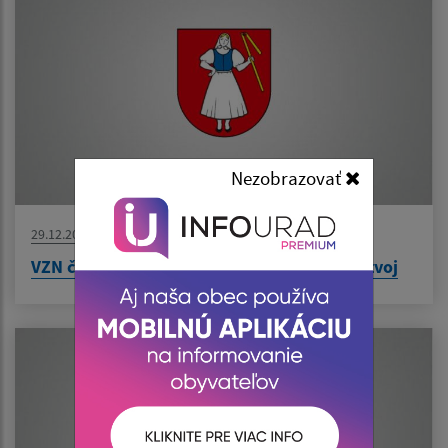
Nezobrazovať
29.12.2022
VZN č. 06/2022 o miestnom poplatku za rozvoj