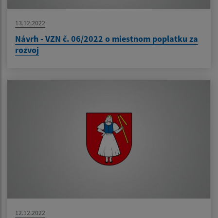
13.12.2022
Návrh - VZN č. 06/2022 o miestnom poplatku za
rozvoj
12.12.2022