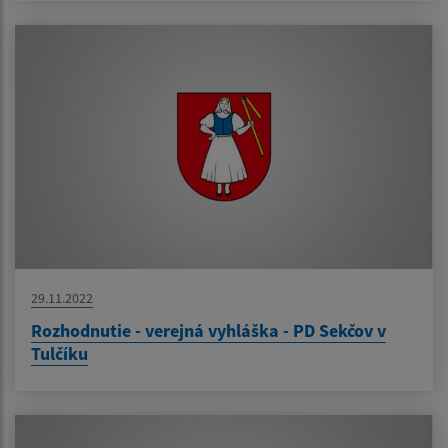
29.11.2022
Rozhodnutie - verejná vyhláška - PD Sekčov v
Tulčíku